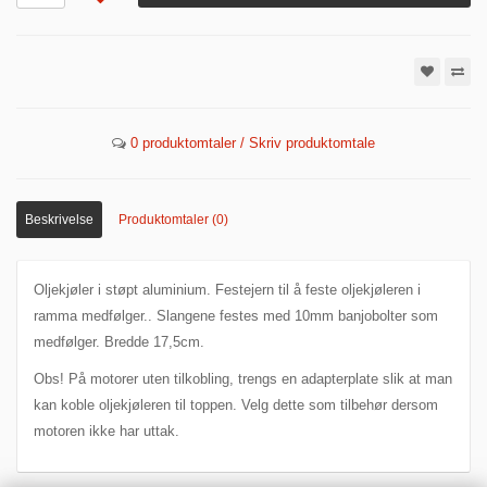
0 produktomtaler / Skriv produktomtale
Beskrivelse
Produktomtaler (0)
Oljekjøler i støpt aluminium. Festejern til å feste oljekjøleren i
ramma medfølger.. Slangene festes med 10mm banjobolter som
medfølger. Bredde 17,5cm.
Obs! På motorer uten tilkobling, trengs en adapterplate slik at man
kan koble oljekjøleren til toppen. Velg dette som tilbehør dersom
motoren ikke har uttak.