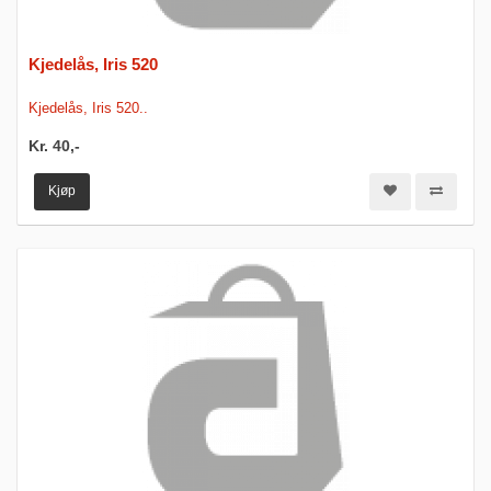
Kjedelås, Iris 520
Kjedelås, Iris 520..
Kr. 40,-
Kjøp