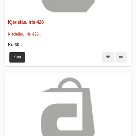
Kjedelås, Iris 428
Kjedelås, Iris 428..
Kr. 30,-
Kjøp