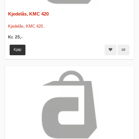
Kjedelås, KMC 420
Kjedelås, KMC 420..
Kr. 25,-
Kjøp