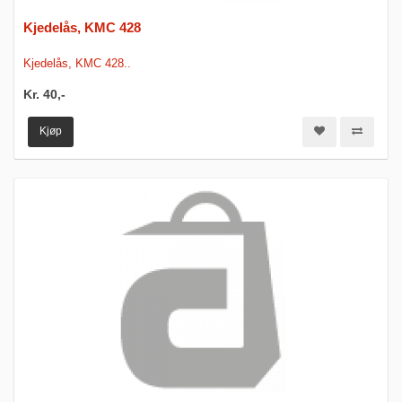
Kjedelås, KMC 428
Kjedelås, KMC 428..
Kr. 40,-
Kjøp