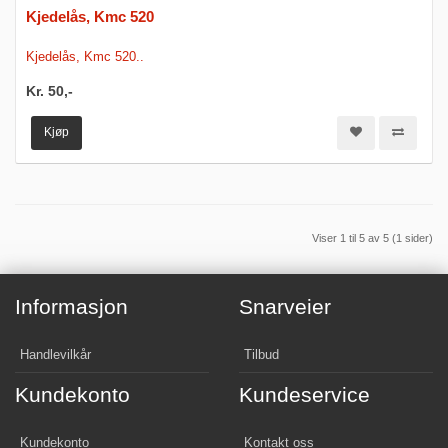
Kjedelås, Kmc 520
Kjedelås, Kmc 520..
Kr. 50,-
Kjøp
Viser 1 til 5 av 5 (1 sider)
Informasjon
Snarveier
Handlevilkår
Tilbud
Kundekonto
Kundeservice
Kundekonto
Kontakt oss