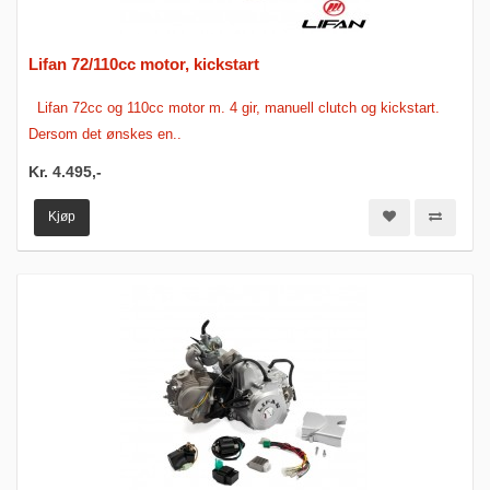
Lifan 72/110cc motor, kickstart
Lifan 72cc og 110cc motor m. 4 gir, manuell clutch og kickstart.
Dersom det ønskes en..
Kr. 4.495,-
Kjøp