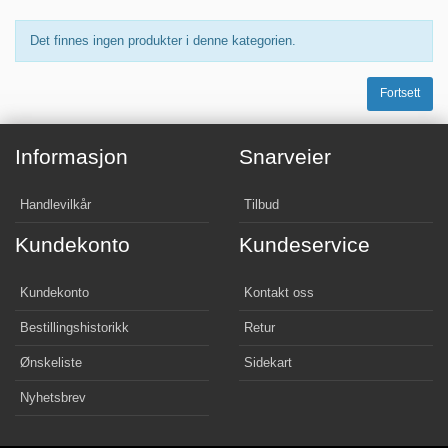
Det finnes ingen produkter i denne kategorien.
Fortsett
Informasjon
Snarveier
Handlevilkår
Tilbud
Kundekonto
Kundeservice
Kundekonto
Kontakt oss
Bestillingshistorikk
Retur
Ønskeliste
Sidekart
Nyhetsbrev