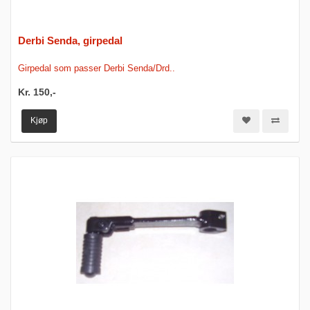
Derbi Senda, girpedal
Girpedal som passer Derbi Senda/Drd..
Kr. 150,-
Kjøp