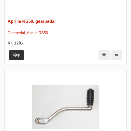
Aprilia RS50, gearpedal
Gearpedal, Aprilia RS50..
Kr. 120,-
Kjøp