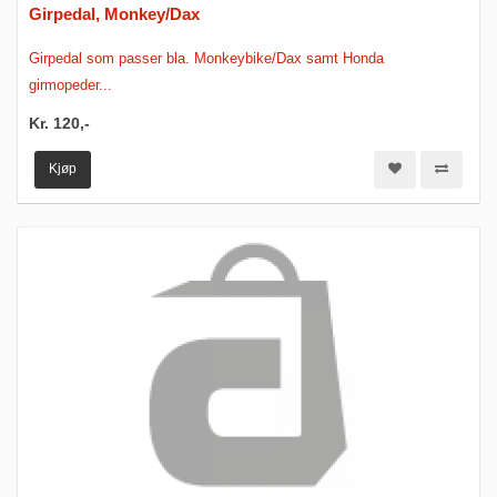
Girpedal, Monkey/Dax
Girpedal som passer bla. Monkeybike/Dax samt Honda
girmopeder...
Kr. 120,-
Kjøp