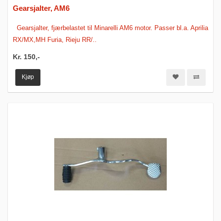
Gearsjalter, AM6
Gearsjalter, fjærbelastet til Minarelli AM6 motor. Passer bl.a. Aprilia
RX/MX,MH Furia, Rieju RR/..
Kr. 150,-
Kjøp