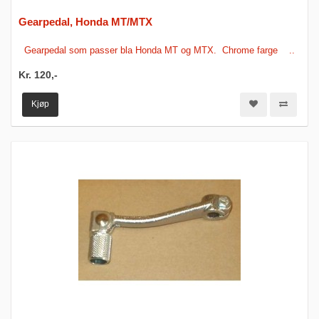
Gearpedal, Honda MT/MTX
Gearpedal som passer bla Honda MT og MTX. Chrome farge ..
Kr. 120,-
Kjøp