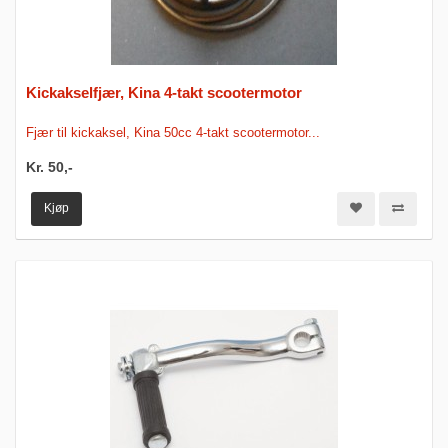
Kickakselfjær, Kina 4-takt scootermotor
Fjær til kickaksel, Kina 50cc 4-takt scootermotor...
Kr. 50,-
Kjøp