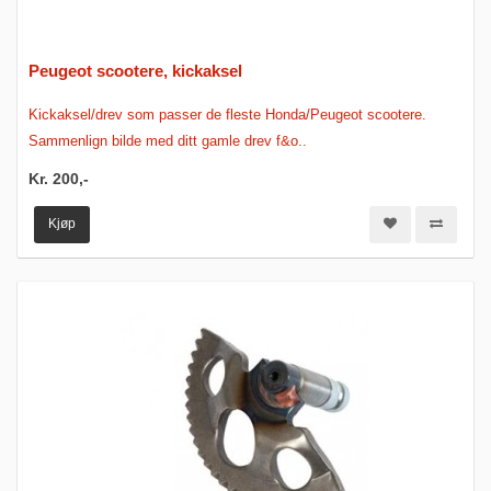
Peugeot scootere, kickaksel
Kickaksel/drev som passer de fleste Honda/Peugeot scootere.
Sammenlign bilde med ditt gamle drev f&o..
Kr. 200,-
Kjøp