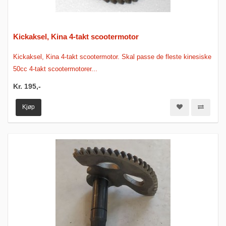
Kickaksel, Kina 4-takt scootermotor
Kickaksel, Kina 4-takt scootermotor. Skal passe de fleste kinesiske
50cc 4-takt scootermotorer...
Kr. 195,-
Kjøp