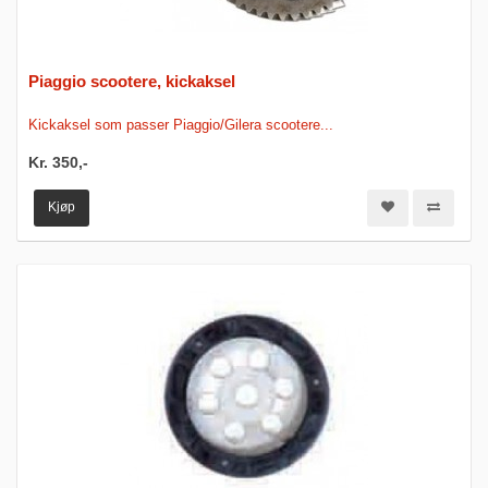
Piaggio scootere, kickaksel
Kickaksel som passer Piaggio/Gilera scootere...
Kr. 350,-
Kjøp