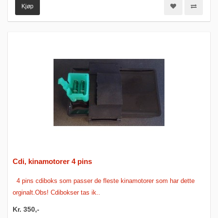
Kjøp
Cdi, kinamotorer 4 pins
4 pins cdiboks som passer de fleste kinamotorer som har dette
orginalt.Obs! Cdibokser tas ik..
Kr. 350,-