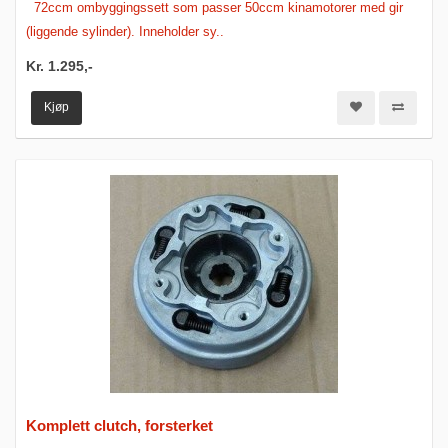
72ccm ombyggingssett som passer 50ccm kinamotorer med gir
(liggende sylinder). Inneholder sy..
Kr. 1.295,-
Kjøp
Komplett clutch, forsterket