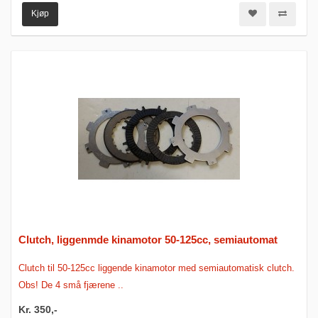
Kjøp
Clutch, liggenmde kinamotor 50-125cc, semiautomat
Clutch til 50-125cc liggende kinamotor med semiautomatisk clutch.
Obs! De 4 små fjærene ..
Kr. 350,-