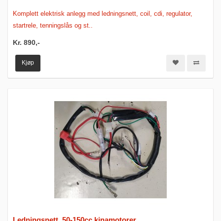
Komplett elektrisk anlegg med ledningsnett, coil, cdi, regulator,
startrele, tenningslås og st..
Kr. 890,-
Kjøp
Ledningsnett, 50-150cc kinamotorer