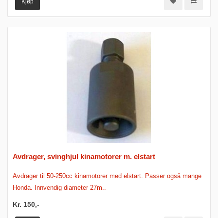
Kjøp
Avdrager, svinghjul kinamotorer m. elstart
Avdrager til 50-250cc kinamotorer med elstart. Passer også mange
Honda. Innvendig diameter 27m..
Kr. 150,-