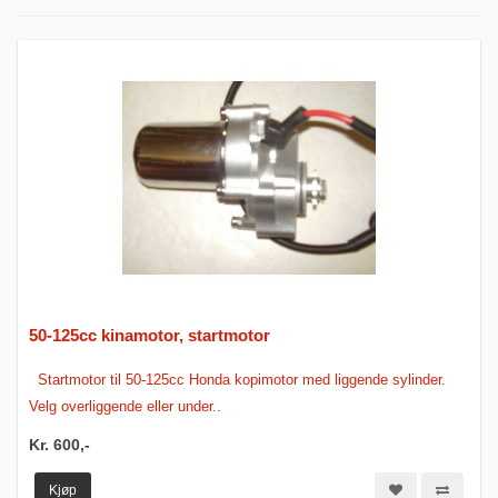
50-125cc kinamotor, startmotor
Startmotor til 50-125cc Honda kopimotor med liggende sylinder.
Velg overliggende eller under..
Kr. 600,-
Kjøp