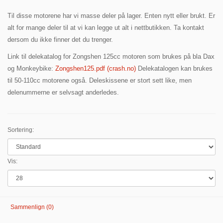
Til disse motorene har vi masse deler på lager. Enten nytt eller brukt. Er
alt for mange deler til at vi kan legge ut alt i nettbutikken. Ta kontakt
dersom du ikke finner det du trenger.
Link til delekatalog for Zongshen 125cc motoren som brukes på bla Dax
og Monkeybike:
Zongshen125.pdf (crash.no)
Delekatalogen kan brukes
til 50-110cc motorene også. Deleskissene er stort sett like, men
delenummerne er selvsagt anderledes.
Sortering:
Vis:
Sammenlign (0)