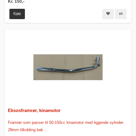
Kr. 150,-
Kjøp
Eksosframrør, kinamotor
Framrør som passer til 50-150cc kinamotor med liggende sylinder.
28mm tilkobling bak...