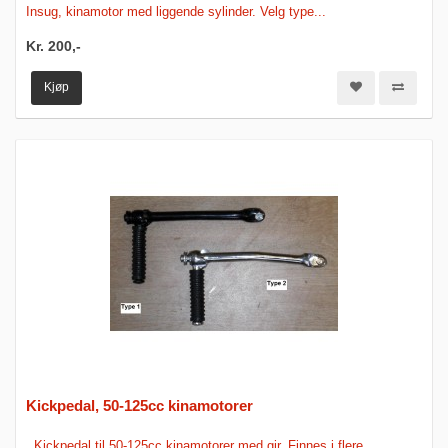
Insug, kinamotor med liggende sylinder. Velg type...
Kr. 200,-
Kjøp
Kickpedal, 50-125cc kinamotorer
Kickpedal til 50-125cc kinamotorer med gir. Finnes i flere