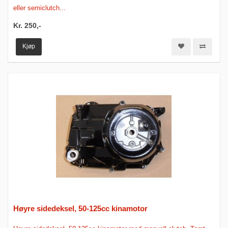
eller semiclutch...
Kr. 250,-
Kjøp
Høyre sidedeksel, 50-125cc kinamotor