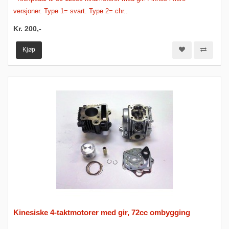
versjoner. Type 1= svart. Type 2= chr..
Kr. 200,-
Kjøp
Kinesiske 4-taktmotorer med gir, 72cc ombygging