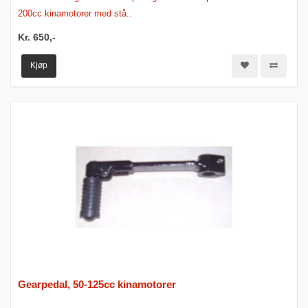
200cc kinamotorer med stå..
Kr. 650,-
Kjøp
Gearpedal, 50-125cc kinamotorer