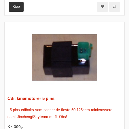
Kjøp
Cdi, kinamotorer 5 pins
5 pins cdiboks som passer de fleste 50-125ccm minicrossere
samt Jincheng/Skyteam m. fl. Obs!..
Kr. 300,-