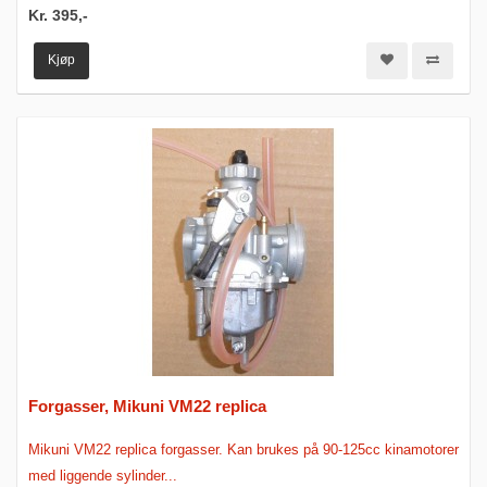
Kr. 395,-
Kjøp
Forgasser, Mikuni VM22 replica
Mikuni VM22 replica forgasser. Kan brukes på 90-125cc kinamotorer
med liggende sylinder...