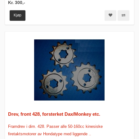
Kr. 300,-
Kjøp
Drev, front 428, forsterket Dax/Monkey etc.
Framdrev i dim. 428. Passer alle 50-160cc kinesiske
firetaktsmotorer av Hondatype med liggende ..