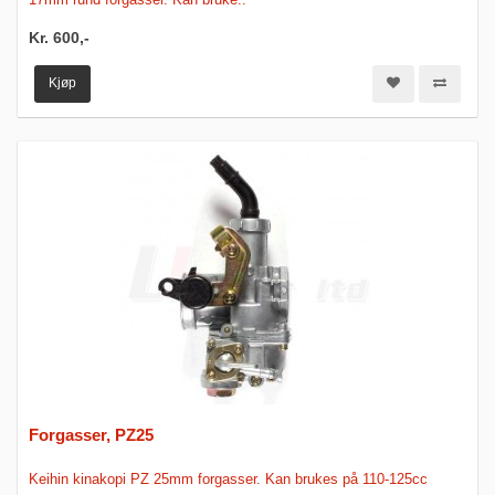
Kr. 600,-
Kjøp
Forgasser, PZ25
Keihin kinakopi PZ 25mm forgasser. Kan brukes på 110-125cc