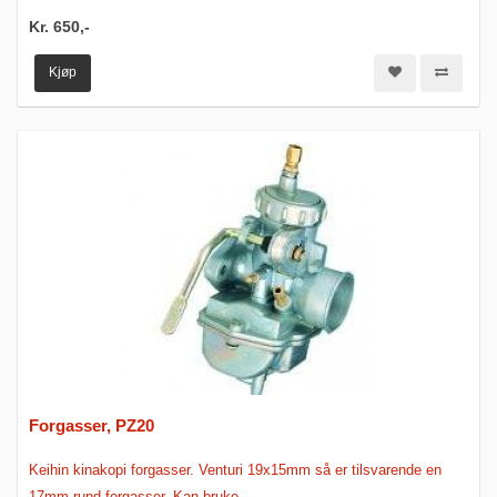
Kr. 650,-
Kjøp
Forgasser, PZ20
Keihin kinakopi forgasser. Venturi 19x15mm så er tilsvarende en
17mm rund forgasser. Kan bruke..