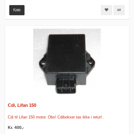
Kjøp
Cdi, Lifan 150
Cdi til Lifan 150 motor. Obs! Cdibokser tas ikke i retur!..
Kr. 400,-