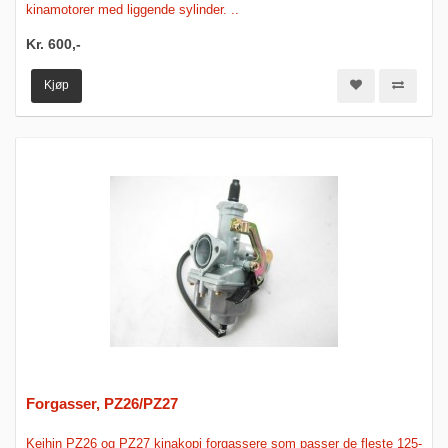
kinamotorer med liggende sylinder. ..
Kr. 600,-
Kjøp
Forgasser, PZ26/PZ27
Keihin PZ26 og PZ27 kinakopi forgassere som passer de fleste 125-