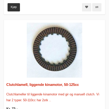
Kjøp
Clutchlamell, liggende kinamotor, 50-125cc
Clutchlameller til liggende kinamotor med gir og manuell clutch. Vi
har 2 typer. 50-110cc har 2stk ..
Kr. 75,-