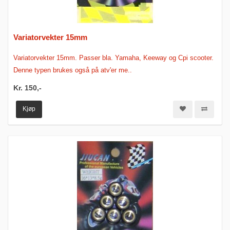
Variatorvekter 15mm
Variatorvekter 15mm. Passer bla. Yamaha, Keeway og Cpi scooter.
Denne typen brukes også på atv'er me..
Kr. 150,-
Kjøp