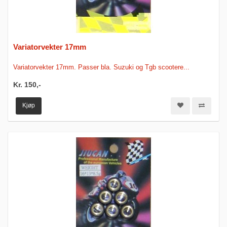
Variatorvekter 17mm
Variatorvekter 17mm. Passer bla. Suzuki og Tgb scootere...
Kr. 150,-
Kjøp