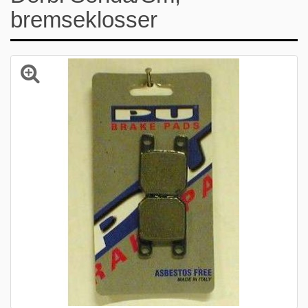
bremseklosser