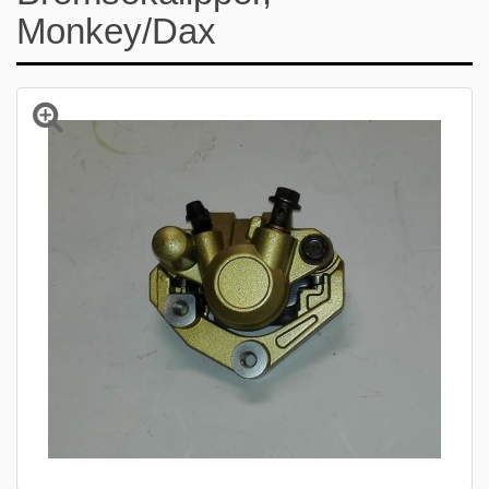
Monkey/Dax