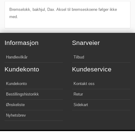
Bremselokk, bakhjul, Dax. Aksel til bremseskoene følger ikke
med.
Informasjon
Snarveier
Handlevilkår
Tilbud
Kundekonto
Kundeservice
Kundekonto
Kontakt oss
Bestillingshistorikk
Retur
Ønskeliste
Sidekart
Nyhetsbrev