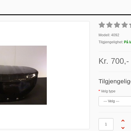
Modell: 4092
Tilgjengelighet:
På l
Kr. 700,-
Tilgjengelig
Velg type
Antall