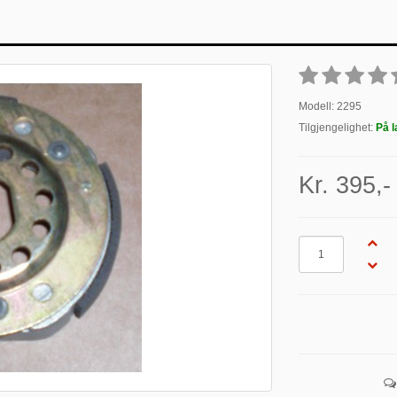
Modell: 2295
Tilgjengelighet:
På l
Kr. 395,-
Antall