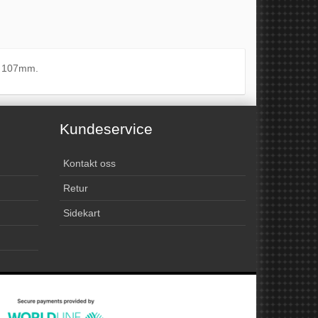
å 107mm.
Kundeservice
Kontakt oss
Retur
Sidekart