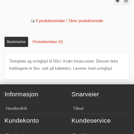
0 produktomtaler / Skriv produktomtale
Beskrivelse
Produktomtaler (0)
Tennplate og svinghjul til 50cc 4-takt kinascooter. Dersom ikke
koblingene er like, sett på kabelsko. Leveres med svinghjul.
Informasjon
Snarveier
Handlevilkår
Tilbud
Kundekonto
Kundeservice