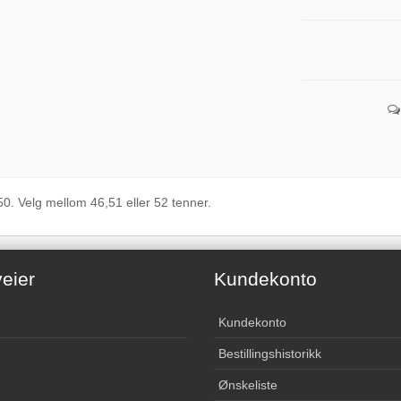
0. Velg mellom 46,51 eller 52 tenner.
eier
Kundekonto
Kundekonto
Bestillingshistorikk
Ønskeliste