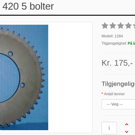
 420 5 bolter
Modell: 1284
Tilgjengelighet:
På l
Kr. 175,-
Tilgjengelig
Antall tenner
Antall