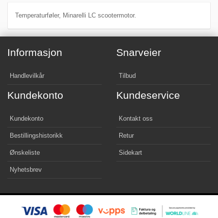
Temperaturføler, Minarelli LC scootermotor.
Informasjon
Snarveier
Handlevilkår
Tilbud
Kundekonto
Kundeservice
Kundekonto
Kontakt oss
Bestillingshistorikk
Retur
Ønskeliste
Sidekart
Nyhetsbrev