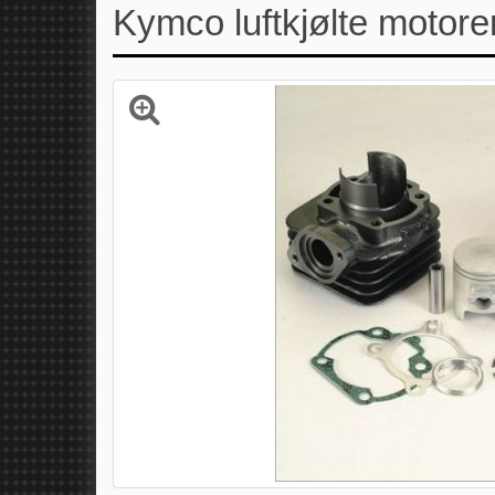
Kymco luftkjølte motor