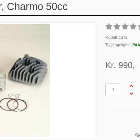
er, Charmo 50cc
Modell: 1372
Tilgjengelighet:
På l
Kr. 990,-
Antall